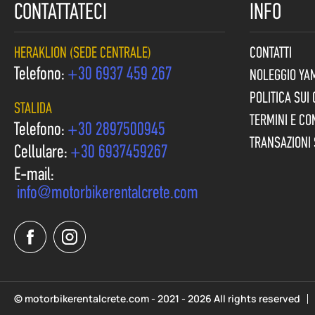
CONTATTATECI
INFO
HERAKLION (SEDE CENTRALE)
CONTATTI
Telefono:
+30 6937 459 267
NOLEGGIO YA
POLITICA SUI
STALIDA
TERMINI E CO
Telefono:
+30 2897500945
TRANSAZIONI 
Cellulare:
+30 6937459267
E-mail:
info@motorbikerentalcrete.com
© motorbikerentalcrete.com - 2021 - 2026 All rights reserved