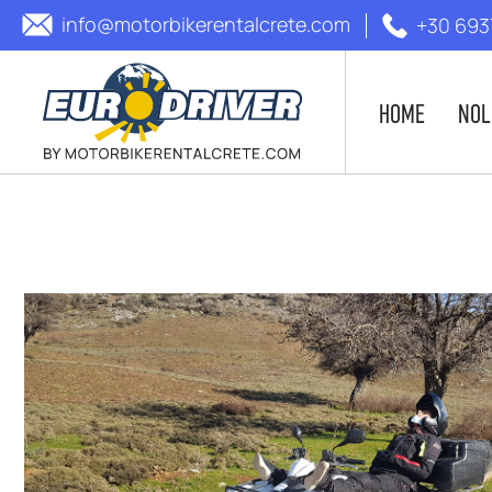
info@motorbikerentalcrete.com
+30 693
HOME
NOL