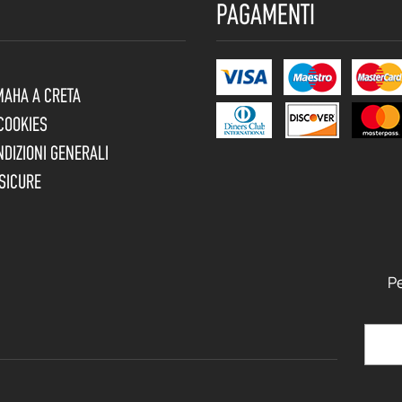
PAGAMENTI
MAHA A CRETA
 COOKIES
NDIZIONI GENERALI
SICURE
Pe