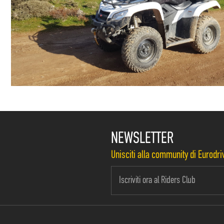
NEWSLETTER
Unisciti alla community di Eurodriv