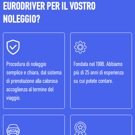
EURODRIVER PER IL VOSTRO
F.A.Q
NOLEGGIO?
Procedura di noleggio
Fondata nel 1996. Abbiamo
semplice e chiara, dal sistema
più di 25 anni di esperienza
di prenotazione alla calorosa
su cui potete contare.
accoglienza al termine del
viaggio.