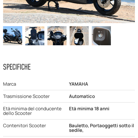
F.A.Q
SPECIFICHE
Marca
YAMAHA
Trasmissione Scooter
Automatico
Età minima del conducente
Età minima 18 anni
dello Scooter
Contenitori Scooter
Bauletto, Portaoggetti sotto il
sedile,