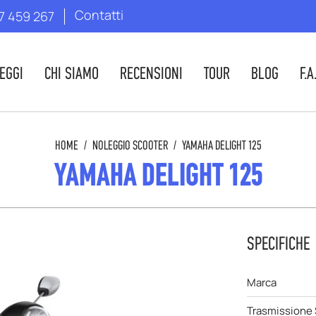
Contatti
7 459 267
EGGI
CHI SIAMO
RECENSIONI
TOUR
BLOG
F.A
HOME
/
NOLEGGIO SCOOTER
/
YAMAHA DELIGHT 125
YAMAHA DELIGHT 125
SPECIFICHE
Marca
Trasmissione