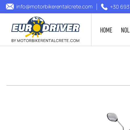
info@motorbikerentalcrete.com
+30 693
HOME
NOL