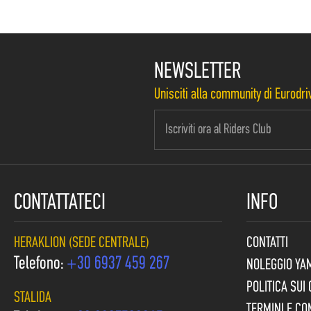
NEWSLETTER
Unisciti alla community di Eurodriv
CONTATTATECI
INFO
HERAKLION (SEDE CENTRALE)
CONTATTI
Telefono:
+30 6937 459 267
NOLEGGIO YA
POLITICA SUI
STALIDA
TERMINI E CO