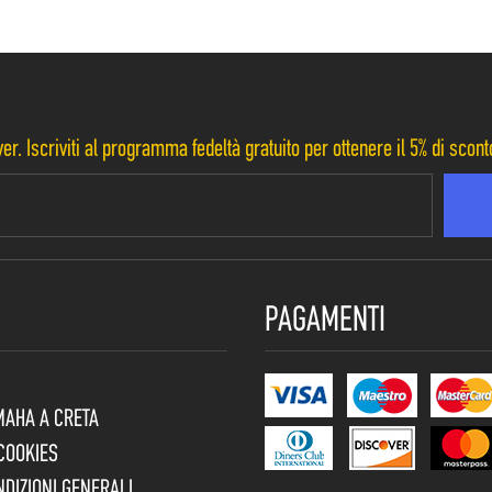
er. Iscriviti al programma fedeltà gratuito per ottenere il 5% di scon
PAGAMENTI
MAHA A CRETA
 COOKIES
NDIZIONI GENERALI