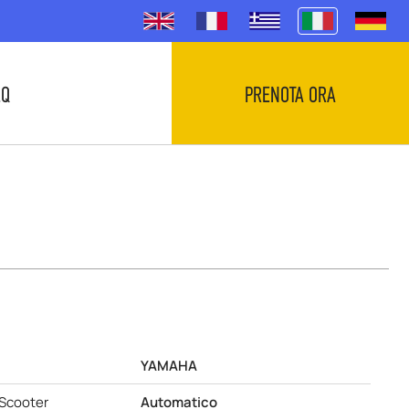
.Q
PRENOTA ORA
YAMAHA
 Scooter
Automatico