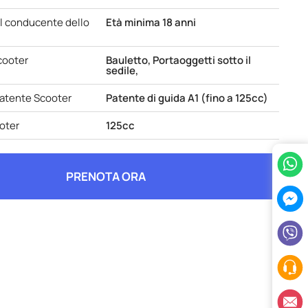
l conducente dello
Età minima 18 anni
cooter
Bauletto, Portaoggetti sotto il
sedile,
patente Scooter
Patente di guida A1 (fino a 125cc)
oter
125cc
PRENOTA ORA