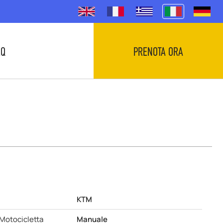
.Q
PRENOTA ORA
KTM
Motocicletta
Manuale