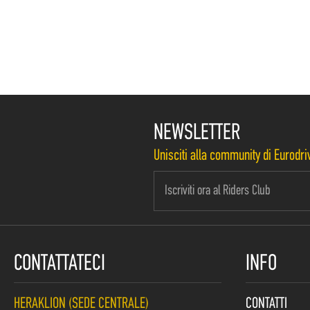
NEWSLETTER
Unisciti alla community di Eurodriv
CONTATTATECI
INFO
HERAKLION (SEDE CENTRALE)
CONTATTI