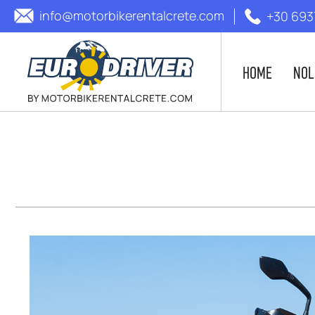
info@motorbikerentalcrete.com
+30 693
HOME
NOL