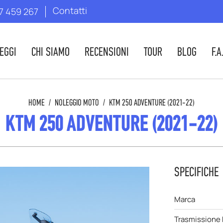
Contatti
7 459 267
EGGI
CHI SIAMO
RECENSIONI
TOUR
BLOG
F.A
HOME
/
NOLEGGIO MOTO
/
KTM 250 ADVENTURE (2021-22)
KTM 250 ADVENTURE (2021-22)
SPECIFICHE
Marca
Trasmissione 