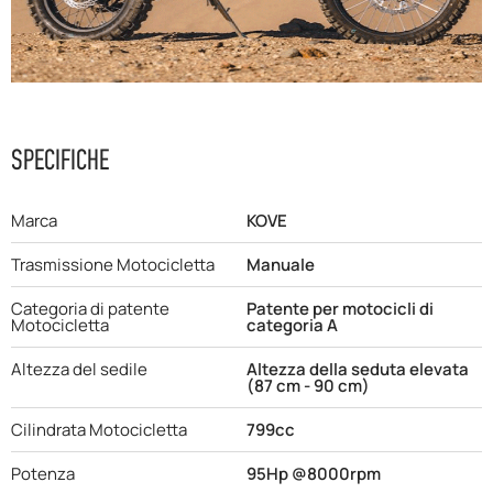
F.A.Q
SPECIFICHE
Marca
KOVE
Trasmissione Motocicletta
Manuale
Categoria di patente
Patente per motocicli di
Motocicletta
categoria A
Altezza del sedile
Altezza della seduta elevata
(87 cm - 90 cm)
Cilindrata Motocicletta
799cc
Potenza
95Hp @8000rpm