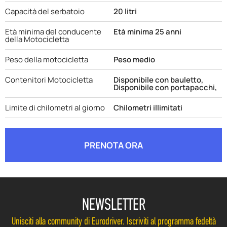
Capacità del serbatoio
20 litri
Età minima del conducente
Età minima 25 anni
della Motocicletta
Peso della motocicletta
Peso medio
Contenitori Motocicletta
Disponibile con bauletto,
Disponibile con portapacchi,
Limite di chilometri al giorno
Chilometri illimitati
PRENOTA ORA
NEWSLETTER
Unisciti alla community di Eurodriver. Iscriviti al programma fedeltà