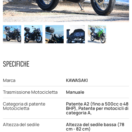
F.A.Q
SPECIFICHE
Marca
KAWASAKI
Trasmissione Motocicletta
Manuale
Categoria di patente
Patente A2 (fino a 500cc o 48
Motocicletta
BHP), Patente per motocicli di
categoria A,
Altezza del sedile
Altezza del sedile bassa (78
cm - 82 cm)