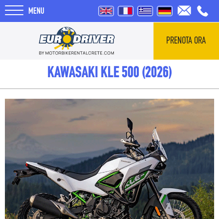
MENU
PRENOTA ORA
HOME
KAWASAKI KLE 500 (2026)
NOLEGGI
CHI SIAMO
RECENSIONI
TOUR
BLOG