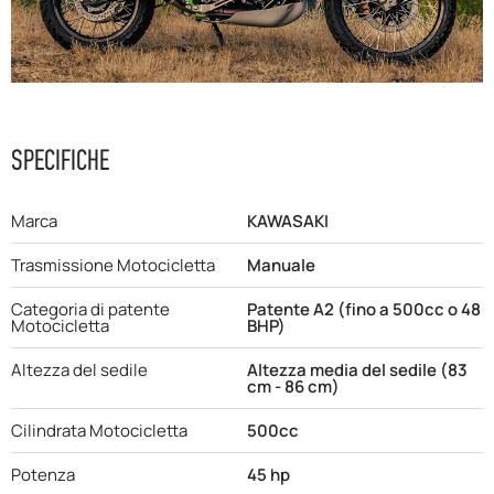
F.A.Q
SPECIFICHE
Marca
KAWASAKI
Trasmissione Motocicletta
Manuale
Categoria di patente
Patente A2 (fino a 500cc o 48
Motocicletta
BHP)
Altezza del sedile
Altezza media del sedile (83
cm - 86 cm)
Cilindrata Motocicletta
500cc
Potenza
45 hp