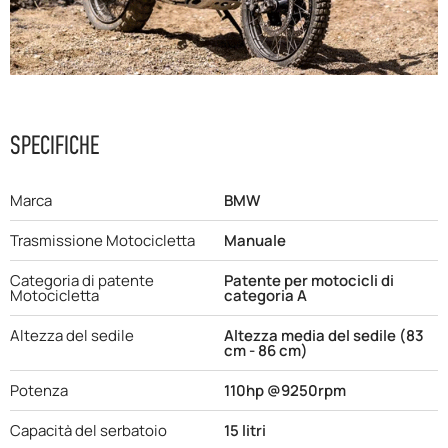
F.A.Q
SPECIFICHE
Marca
BMW
Trasmissione Motocicletta
Manuale
Categoria di patente
Patente per motocicli di
Motocicletta
categoria A
Altezza del sedile
Altezza media del sedile (83
cm - 86 cm)
Potenza
110hp @9250rpm
Capacità del serbatoio
15 litri