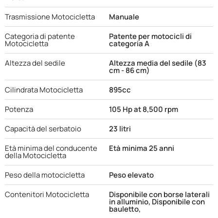
Trasmissione Motocicletta
Manuale
Categoria di patente
Patente per motocicli di
Motocicletta
categoria A
Altezza del sedile
Altezza media del sedile (83
cm - 86 cm)
Cilindrata Motocicletta
895cc
Potenza
105 Hp at 8,500 rpm
Capacità del serbatoio
23 litri
Età minima del conducente
Età minima 25 anni
della Motocicletta
Peso della motocicletta
Peso elevato
Contenitori Motocicletta
Disponibile con borse laterali
in alluminio, Disponibile con
bauletto,