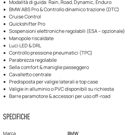
Modalità di guida: Rain, Road, Dynamic, Enduro
BMW ABS Pro & Controllo dinamico trazione (DTC)
Cruise Control
Quickshifter Pro
Sospensioni elettroniche regolabili (ESA – opzionale)
Manopole riscaldate
Luci LED & DRL
Controllo pressione pneumatici (TPC)
Parabrezza regolabile
Sella comfort & maniglie passeggero
Cavalletto centrale
Predisposta per valigie laterali e top case
Valigie in alluminio o PVC disponibili su richiesta
Barre paramotore & accessori per uso off-road
SPECIFICHE
Marca
BMW