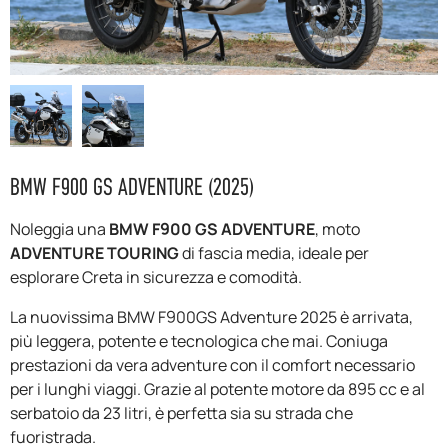
F.A.Q
BMW F900 GS ADVENTURE (2025)
Noleggia una
BMW F900 GS ADVENTURE
, moto
ADVENTURE TOURING
di fascia media, ideale per
esplorare Creta in sicurezza e comodità.
La nuovissima BMW F900GS Adventure 2025 è arrivata,
più leggera, potente e tecnologica che mai. Coniuga
prestazioni da vera adventure con il comfort necessario
per i lunghi viaggi. Grazie al potente motore da 895 cc e al
serbatoio da 23 litri, è perfetta sia su strada che
fuoristrada.