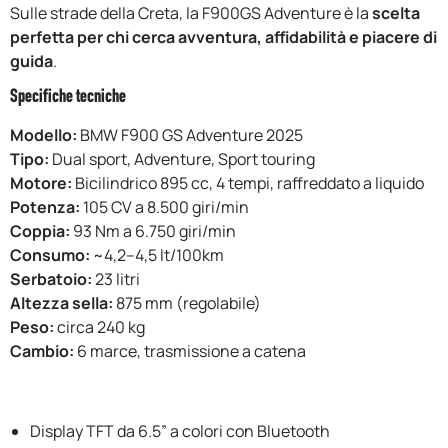
Sulle strade della Creta, la F900GS Adventure è la
scelta
perfetta per chi cerca avventura, affidabilità e piacere di
guida
.
Specifiche tecniche
Modello:
BMW F900 GS Adventure 2025
Tipo:
Dual sport, Adventure, Sport touring
Motore:
Bicilindrico 895 cc, 4 tempi, raffreddato a liquido
Potenza:
105 CV a 8.500 giri/min
Coppia:
93 Nm a 6.750 giri/min
Consumo:
~4,2–4,5 lt/100km
Serbatoio:
23 litri
Altezza sella:
875 mm (regolabile)
Peso:
circa 240 kg
Cambio:
6 marce, trasmissione a catena
Display TFT da 6.5” a colori con Bluetooth