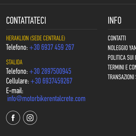
CONTATTATECI
INFO
HERAKLION (SEDE CENTRALE)
CONTATTI
Telefono:
+30 6937 459 267
NOLEGGIO YA
POLITICA SUI
STALIDA
TERMINI E CO
Telefono:
+30 2897500945
TRANSAZIONI 
Cellulare:
+30 6937459267
E-mail:
info@motorbikerentalcrete.com