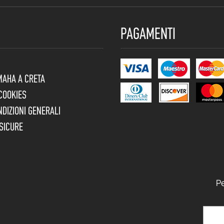
PAGAMENTI
MAHA A CRETA
 COOKIES
NDIZIONI GENERALI
SICURE
Pe