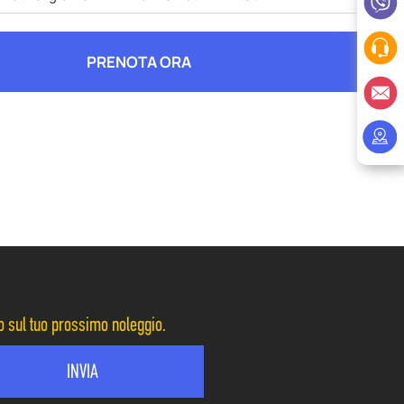
PRENOTA ORA
to sul tuo prossimo noleggio.