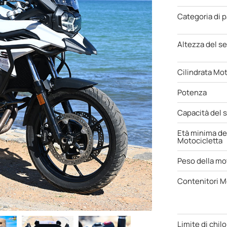
Categoria di 
Altezza del se
Cilindrata Mot
Potenza
Capacità del 
Età minima de
Motocicletta
Peso della mo
Contenitori M
Limite di chil