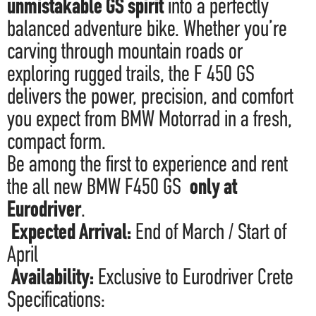
unmistakable GS spirit
into a perfectly
balanced adventure bike. Whether you’re
carving through mountain roads or
exploring rugged trails, the F 450 GS
delivers the power, precision, and comfort
you expect from BMW Motorrad in a fresh,
compact form.
Be among the first to experience and rent
the all new BMW F450 GS
only at
Eurodriver
.
Expected Arrival:
End of March / Start of
April
Availability:
Exclusive to Eurodriver Crete
Specifications: