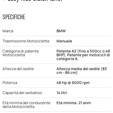
SPECIFICHE
Marca
BMW
Trasmissione Motocicletta
Manuale
Categoria di patente
Patente A2 (fino a 500cc o 48
Motocicletta
BHP), Patente per motocicli di
categoria A,
Altezza del sedile
Altezza media del sedile (83
cm - 86 cm)
Potenza
48 Hp @ 6000 rpm
Capacità del serbatoio
14 litri
Età minima del conducente
Età minima: 21 anni
della Motocicletta