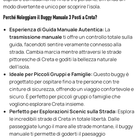
modo divertente e unico per scoprire l'isola.
Perché Noleggiare il Buggy Manuale 3 Posti a Creta?
Esperienza di Guida Manuale Autentica:
La
trasmissione manuale
ti offre un controllo totale sulla
guida, facendoti sentire veramente connesso alla
strada. Cambia marcia mentre attraversi le strade
pittoresche di Creta e goditi la bellezza naturale
dell'isola.
Ideale per Piccoli Gruppi e Famiglie:
Questo buggy è
progettato per ospitare fino a tre persone con tre
cinture di sicurezza, offrendo un viaggio confortevole e
sicuro. È perfetto per piccoli gruppi o famiglie che
vogliono esplorare Creta insieme.
Perfetto per Esplorazioni Scenic sulla Strada:
Esplora
le incredibili strade di Creta in totale libertà. Dalle
passeggiate lungo il mare alle strade montane, il buggy
manuale ti permette di goderti il paesaggio