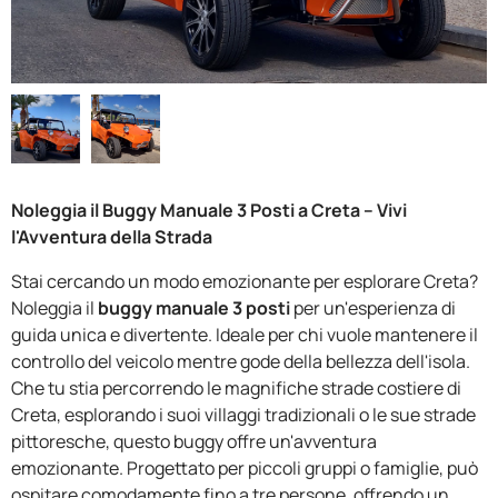
F.A.Q
Noleggia il Buggy Manuale 3 Posti a Creta – Vivi
l'Avventura della Strada
Stai cercando un modo emozionante per esplorare Creta?
Noleggia il
buggy manuale 3 posti
per un'esperienza di
guida unica e divertente. Ideale per chi vuole mantenere il
controllo del veicolo mentre gode della bellezza dell'isola.
Che tu stia percorrendo le magnifiche strade costiere di
Creta, esplorando i suoi villaggi tradizionali o le sue strade
pittoresche, questo buggy offre un'avventura
emozionante. Progettato per piccoli gruppi o famiglie, può
ospitare comodamente fino a tre persone, offrendo un