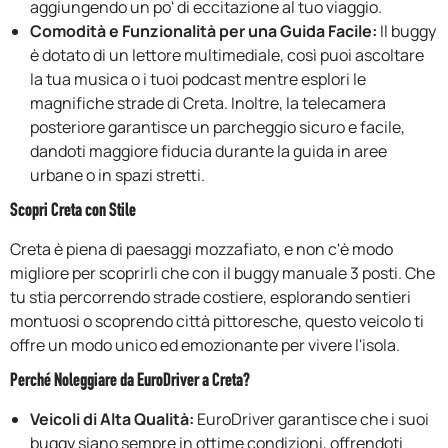
aggiungendo un po' di eccitazione al tuo viaggio.
Comodità e Funzionalità per una Guida Facile:
Il buggy
è dotato di un lettore multimediale, così puoi ascoltare
la tua musica o i tuoi podcast mentre esplori le
magnifiche strade di Creta. Inoltre, la telecamera
posteriore garantisce un parcheggio sicuro e facile,
dandoti maggiore fiducia durante la guida in aree
urbane o in spazi stretti.
Scopri Creta con Stile
Creta è piena di paesaggi mozzafiato, e non c'è modo
migliore per scoprirli che con il buggy manuale 3 posti. Che
tu stia percorrendo strade costiere, esplorando sentieri
montuosi o scoprendo città pittoresche, questo veicolo ti
offre un modo unico ed emozionante per vivere l'isola.
Perché Noleggiare da EuroDriver a Creta?
Veicoli di Alta Qualità:
EuroDriver garantisce che i suoi
buggy siano sempre in ottime condizioni, offrendoti