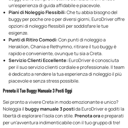
un'esperienza di guida affidabile e piacevole.
Piani di Noleggio Flessibili:
Che tu abbia bisogno del
buggy per poche ore o per diversi giorni, EuroDriver offre
opzioni di noleggio flessibili per soddisfare le tue
esigenze.
Punti di Ritiro Comodi:
Con punti di noleggio a
Heraklion, Chania e Rethymno, ritirare il tuo buggy è
rapido e conveniente, ovunque tu sia a Creta.
Servizio Clienti Eccellente:
EuroDriver è conosciuta
per il suo servizio clienti cordiale e professionale. Il team
è dedicato a rendere la tua esperienza di noleggio il più
piacevole e senza stress possibile.
Prenota il Tuo Buggy Manuale 3 Posti Oggi
Sei pronto a vivere Creta in modo emozionante e unico?
Noleggia il
buggy manuale 3 posti
da EuroDriver e goditi la
libertà di esplorare l'isola con stile.
Prenota ora
e preparati
per un'avventura indimenticabile con il tuo gruppo di tre!