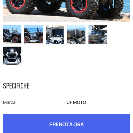
F.A.Q
SPECIFICHE
Marca
CF MOTO
PRENOTA ORA