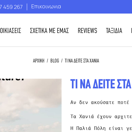
Επικοινωνια
7 459 267
ΟΙΚΙΑΣΕΙΣ
ΣΧΕΤΙΚΑ ΜΕ ΕΜΑΣ
REVIEWS
ΤΑΞΙΔΙΑ
ΑΡΧΙΚΗ
/
BLOG
/
ΤΙ ΝΑ ΔΕΙΤΕ ΣΤΑ ΧΑΝΙΑ
ΤΙ ΝΑ ΔΕΙΤΕ ΣΤ
Αν δεν ακούσατε ποτέ
Τα Χανιά έχουν αρχιτ
Η Παλιά Πόλη είναι γ