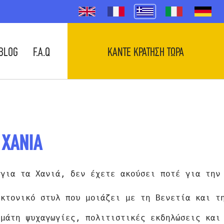
BLOG
F.A.Q
ΚΑΝΤΕ ΚΡΑΤΗΣΗ ΤΩΡΑ
Α ΧΑΝΙΑ
 για τα Χανιά, δεν έχετε ακούσει ποτέ για την
εκτονικό στυλ που μοιάζει με τη Βενετία και τ
εμάτη ψυχαγωγίες, πολιτιστικές εκδηλώσεις και