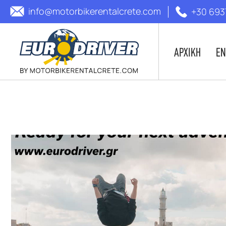
info@motorbikerentalcrete.com
+30 693
ΑΡΧΙΚΗ
ΕΝ