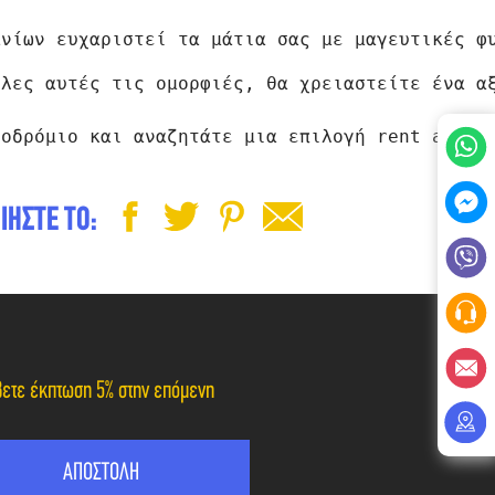
ανίων ευχαριστεί τα μάτια σας με μαγευτικές φ
όλες αυτές τις ομορφιές, θα χρειαστείτε ένα α
ροδρόμιο και αναζητάτε μια επιλογή rent a mot
ΙΗΣΤΕ ΤΟ:
άβετε έκπτωση 5% στην επόμενη