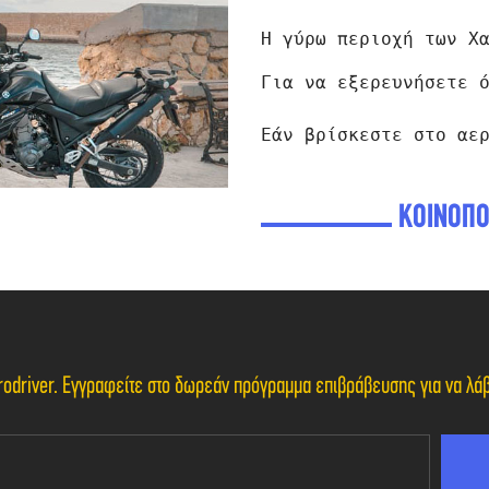
Η γύρω περιοχή των Χ
Για να εξερευνήσετε 
Εάν βρίσκεστε στο αε
ΚΟΙΝΟΠΟ
Eurodriver. Εγγραφείτε στο δωρεάν πρόγραμμα επιβράβευσης για να λ