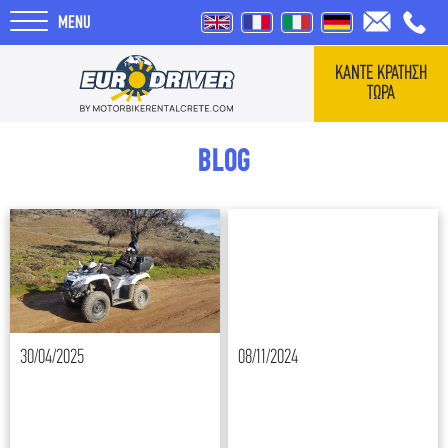
MENU
ΚΑΝΤΕ ΚΡΑΤΗΣΗ
ΤΩΡΑ
ΑΡΧΙΚΗ
BLOG
ΕΝΟΙΚΙΑΣΕΙΣ
ΣΧΕΤΙΚΑ ΜΕ ΕΜΑΣ
REVIEWS
30/04/2025
08/11/2024
ΤΑΞΙΔΙΑ
BLOG