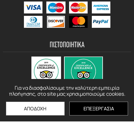
ΠΙΣΤΟΠΟΙΗΤΙΚΑ
Για να διασφαλίσουμε την καλύτερη εμπειρία
πλοήγησης, στο site μας χρησιμοποιούμε cookies.
ΑΠΟΔΟΧΗ
ΕΠΕΞΕΡΓΑΣΙΑ
© motorbikerentalcrete.com - 2021 - 2026 All rights reserved