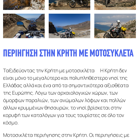
F.A.Q
ΠΕΡΙΗΓΗΣΗ ΣΤΗΝ ΚΡΗΤΗ ΜΕ ΜΟΤΟΣΥΚΛΕΤΑ
Ταξιδεύοντας την Κρήτη με μοτοσικλέτα Η Κρήτη δεν
είναι μόνο το μεγαλύτερο και πολυπληθέστερο νησί της
Ελλάδας αλλά και ένα από τα σημαντικότερα αξιοθέατα
της Ευρώπης. Λόγω των αρχαιολογικών χώρων, των
όμορφων παραλιών, των ανώμαλων λόφων και πολλών
άλλων κρυμμένων θησαυρών, το νησί βρίσκεται στην
κορυφή των καταλόγων για τους τουρίστες σε όλο τον
κόσμο.
Μοτοσικλέτα περιήγησης στην Κρήτη. Οι περιηγήσεις με