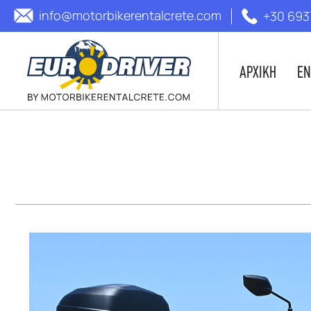
info@motorbikerentalcrete.com
+30 693
ΑΡΧΙΚΗ
ΕΝ