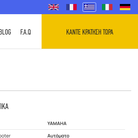
BLOG
F.A.Q
ΚΑΝΤΕ ΚΡΑΤΗΣΗ ΤΩΡΑ
ΤΙΚΑ
YAMAHA
ooter
Αυτόματο