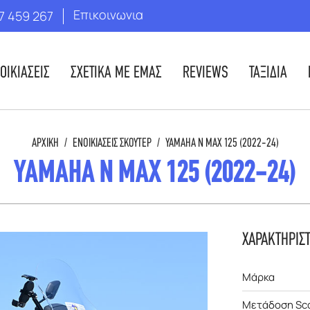
Επικοινωνια
7 459 267
ΟΙΚΙΑΣΕΙΣ
ΣΧΕΤΙΚΑ ΜΕ ΕΜΑΣ
REVIEWS
ΤΑΞΙΔΙΑ
ΑΡΧΙΚΉ
/
ΕΝΟΙΚΙΆΣΕΙΣ ΣΚΟΎΤΕΡ
/
YAMAHA N MAX 125 (2022-24)
YAMAHA N MAX 125 (2022-24)
ΧΑΡΑΚΤΗΡΙΣ
Μάρκα
Μετάδοση Sc