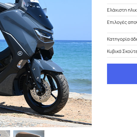
Ελάχιστη ηλι
Επιλογές απο
Κατηγορία άδ
Κυβικά Σκούτ