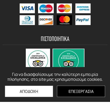
ΠΙΣΤΟΠΟΙΗΤΙΚΑ
Για να διασφαλίσουμε την καλύτερη εμπειρία
πλοήγησης, στο site μας χρησιμοποιούμε cookies.
ΑΠΟΔΟΧΗ
ΕΠΕΞΕΡΓΑΣΙΑ
© motorbikerentalcrete.com - 2021 - 2026 All rights reserved