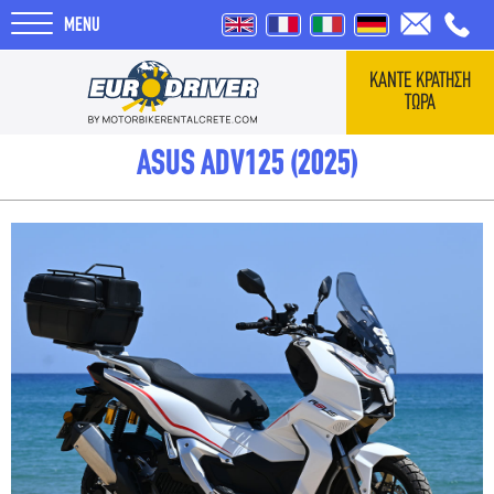
MENU
ΚΑΝΤΕ ΚΡΑΤΗΣΗ
ΤΩΡΑ
ΑΡΧΙΚΗ
ASUS ADV125 (2025)
ΕΝΟΙΚΙΑΣΕΙΣ
ΣΧΕΤΙΚΑ ΜΕ ΕΜΑΣ
REVIEWS
ΤΑΞΙΔΙΑ
BLOG