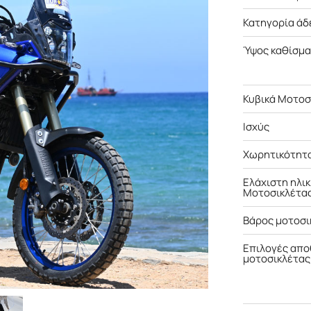
Κατηγορία άδ
Ύψος καθίσμ
Κυβικά Μοτοσ
Ισχύς
Χωρητικότητα
Ελάχιστη ηλι
Μοτοσικλέτα
Βάρος μοτοσι
Επιλογές απ
μοτοσικλέτας