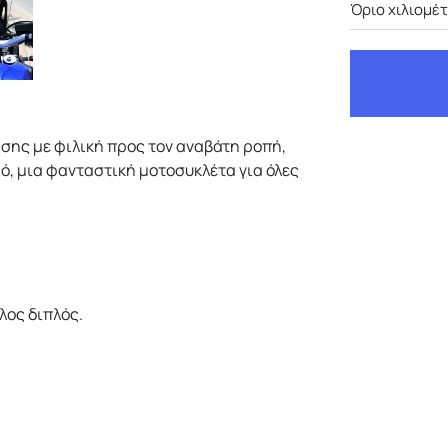
Όριο χιλιομέ
ήσης με φιλική προς τον αναβάτη ροπή,
ό, μια φανταστική μοτοσυκλέτα για όλες
λος διπλός.