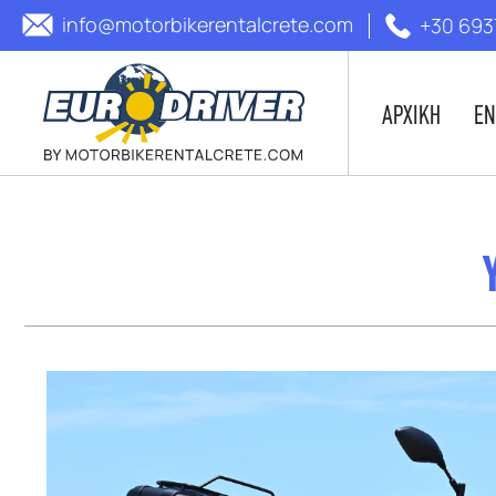
info@motorbikerentalcrete.com
+30 693
ΑΡΧΙΚΗ
ΕΝ