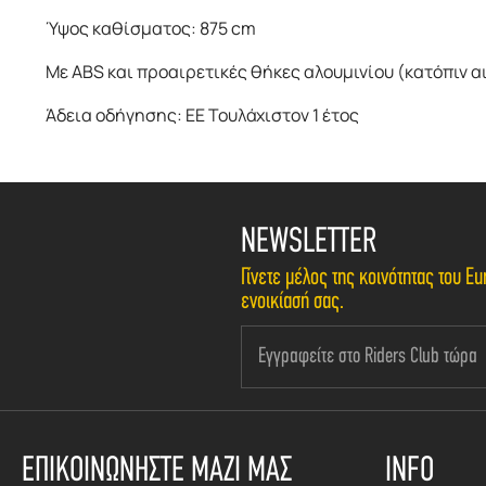
Ύψος καθίσματος: 875 cm
Με ABS και προαιρετικές θήκες αλουμινίου (κατόπιν 
Άδεια οδήγησης: ΕΕ Τουλάχιστον 1 έτος
NEWSLETTER
Γίνετε μέλος της κοινότητας του 
ενοικίασή σας.
ΕΠΙΚΟΙΝΩΝΗΣΤΕ ΜΑΖΙ ΜΑΣ
INFO