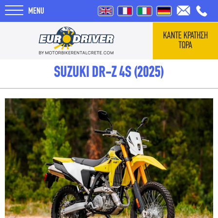
MENU
ΚΑΝΤΕ ΚΡΑΤΗΣΗ
ΤΩΡΑ
ΑΡΧΙΚΗ
SUZUKI DR-Z 4S (2025)
ΕΝΟΙΚΙΑΣΕΙΣ
ΣΧΕΤΙΚΑ ΜΕ ΕΜΑΣ
REVIEWS
ΤΑΞΙΔΙΑ
BLOG