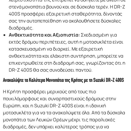
στενά μονοπάτια βουνού και σε δύσκολα τερέν. Η DR-Z
400S προσφέρει εξαιρετική σταθερότητα, δίνοντάς
σας την αυτοπεποίθηση να ακολουθήσετε δύσκολες
διαδρομές.
Ανθεκτικότητα και Αξιοπιστία:
Σχεδιασμένη για
εκτός δρόμου περιπέτειες, αυτή η μοτοσυκλέτα είναι
κατασκευασμένη να διαρκεί. Με εξαιρετική
ανθεκτικότητα και ελάχιστη συντήρηση, μπορείτε να
επικεντρωθείτε στη διαδρομή σας, γνωρίζοντας ότι η
DR-Z 400S θα σας συνοδεύσει παντού.
Ανακαλύψτε τα Καλύτερα Μονοπάτια της Κρήτης με τη Suzuki DR-Z 400S
Η Κρήτη προσφέρει μερικούς από τους πιο
ποικιλόμορφους και συναρπαστικούς δρόμους στην
Ευρώπη, και η Suzuki DR-Z 400S είναι η ιδανική
μοτοσυκλέτα για να τα ανακαλύψετε όλα. Από τα δύσκολα
μονοπάτια των Λευκών Ορέων μέχρι τις παραλιακές
διαδρομές, δεν υπάρχει καλύτερος τρόπος για να