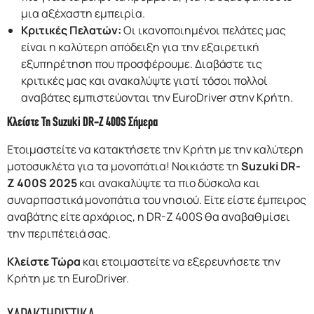
μια αξέχαστη εμπειρία.
Κριτικές Πελατών:
Οι ικανοποιημένοι πελάτες μας
είναι η καλύτερη απόδειξη για την εξαιρετική
εξυπηρέτηση που προσφέρουμε. Διαβάστε τις
κριτικές μας και ανακαλύψτε γιατί τόσοι πολλοί
αναβάτες εμπιστεύονται την EuroDriver στην Κρήτη.
Κλείστε Τη Suzuki DR-Z 400S Σήμερα
Ετοιμαστείτε να κατακτήσετε την Κρήτη με την καλύτερη
μοτοσυκλέτα για τα μονοπάτια! Νοικιάστε τη
Suzuki DR-
Z 400S 2025
και ανακαλύψτε τα πιο δύσκολα και
συναρπαστικά μονοπάτια του νησιού. Είτε είστε έμπειρος
αναβάτης είτε αρχάριος, η DR-Z 400S θα αναβαθμίσει
την περιπέτειά σας.
Κλείστε Τώρα
και ετοιμαστείτε να εξερευνήσετε την
Κρήτη με τη EuroDriver.