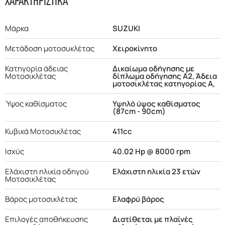
ΧΑΡΑΚΤΗΡΙΣΤΙΚΑ
Μάρκα
SUZUKI
Μετάδοση μοτοσυκλέτας
Χειροκίνητο
Κατηγορία άδειας
Δικαίωμα οδήγησης με
Μοτοσικλέτας
δίπλωμα οδήγησης Α2, Άδεια
μοτοσικλέτας κατηγορίας Α,
Ύψος καθίσματος
Υψηλό ύψος καθίσματος
(87cm - 90cm)
Κυβικά Μοτοσικλέτας
411cc
Ισχύς
40.02 Hp @ 8000 rpm
Ελάχιστη ηλικία οδηγού
Ελάχιστη ηλικία 23 ετών
Μοτοσικλέτας
Βάρος μοτοσικλέτας
Ελαφρύ βάρος
Επιλογές αποθήκευσης
Διατίθεται με πλαϊνές