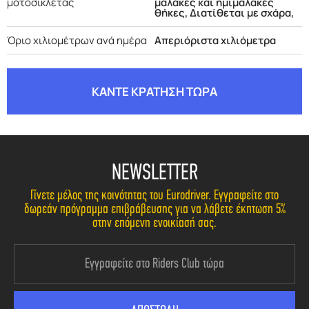
μοτοσικλέτας
μαλακές και ημιμαλακές
θήκες, Διατίθεται με σχάρα,
Όριο χιλιομέτρων ανά ημέρα
Απεριόριστα χιλιόμετρα
ΚΑΝΤΕ ΚΡΑΤΗΣΗ ΤΩΡΑ
NEWSLETTER
Γίνετε μέλος της κοινότητας του Eurodriver. Εγγραφείτε στο
δωρεάν πρόγραμμα επιβράβευσης για να λάβετε έκπτωση 5%
στην επόμενη ενοικίασή σας.