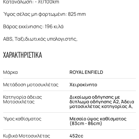
Κατανάλωση: - λτ/100km
Ύψος σέλας μη φορτωμένη: 825 mm
Βάρος εκκίνησης: 196 κιλά
ABS, Ταξιδιωτικός υπολογιστής,
ΧΑΡΑΚΤΗΡΙΣΤΙΚΑ
Μάρκα
ROYAL ENFIELD
Μετάδοση μοτοσυκλέτας
Χειροκίνητο
Κατηγορία άδειας
Δικαίωμα οδήγησης με
Μοτοσικλέτας
δίπλωμα οδήγησης Α2, Άδεια
μοτοσικλέτας κατηγορίας Α,
Ύψος καθίσματος
Μεσαίο ύψος καθίσματος
(83cm - 86cm)
Κυβικά Μοτοσικλέτας
452cc