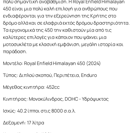
πολύ σημαντική αναβάθμιση. Η Royal Enfield Himalayan
450 είναι μια πολύ καλή επιλογή για ανθρώπους που
ενδιαφέρονται για την εξερεύνηση της Κρήτης στο
δρόμο αλλά και σε ελαφριά εκτός δρόμου δραστηριότητα.
Τα εργονομικά της 450 την καθιστούν μία από τις
καλύτερες επιλογές για κάποιον που ψάχνει μια
μοτοσυκλέτα με κλασική εμφάνιση, μεγάλη ιστορία και
παράδοση.
Μοντέλο: Royal Enfield Himalayan 450 (2024)
Τύπος: Διπλού σκοπού, Περιπέτεια, Enduro
Μέγεθος κινητήρα: 452cc
Κινητήρας: Μονοκύλινδρος, DOHC - Υδρόψυκτος
Ισχύς: 40.2 ίπποι στις 8000 σ.α.λ.
Δεξαμενή: 17 λίτρα