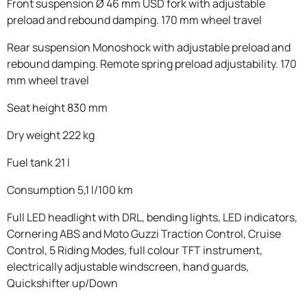
Front suspension Ø 46 mm USD fork with adjustable
preload and rebound damping. 170 mm wheel travel
Rear suspension Monoshock with adjustable preload and
rebound damping. Remote spring preload adjustability. 170
mm wheel travel
Seat height 830 mm
Dry weight 222 kg
Fuel tank 21 l
Consumption 5,1 l/100 km
Full LED headlight with DRL, bending lights, LED indicators,
Cornering ABS and Moto Guzzi Traction Control, Cruise
Control, 5 Riding Modes, full colour TFT instrument,
electrically adjustable windscreen, hand guards,
Quickshifter up/Down