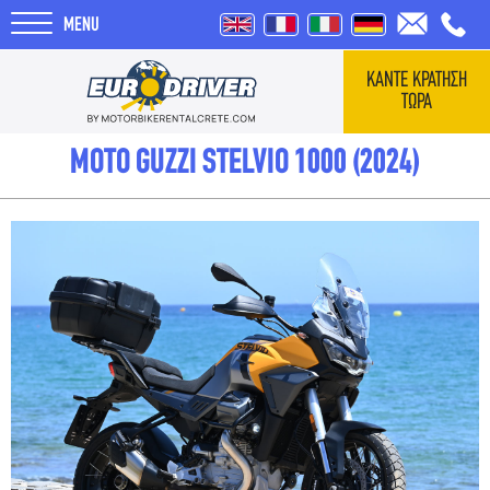
MENU
ΚΑΝΤΕ ΚΡΑΤΗΣΗ
ΤΩΡΑ
ΑΡΧΙΚΗ
MOTO GUZZI STELVIO 1000 (2024)
ΕΝΟΙΚΙΑΣΕΙΣ
ΣΧΕΤΙΚΑ ΜΕ ΕΜΑΣ
REVIEWS
ΤΑΞΙΔΙΑ
BLOG