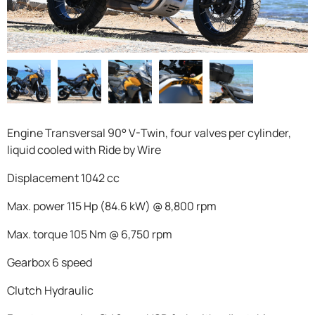
F.A.Q
Engine Transversal 90° V-Twin, four valves per cylinder,
liquid cooled with Ride by Wire
Displacement 1042 cc
Max. power 115 Hp (84.6 kW) @ 8,800 rpm
Max. torque 105 Nm @ 6,750 rpm
Gearbox 6 speed
Clutch Hydraulic