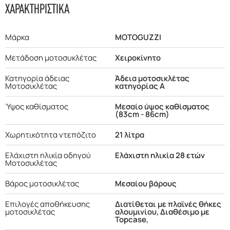
ΧΑΡΑΚΤΗΡΙΣΤΙΚΑ
Μάρκα
MOTOGUZZI
Μετάδοση μοτοσυκλέτας
Χειροκίνητο
Κατηγορία άδειας
Άδεια μοτοσικλέτας
Μοτοσικλέτας
κατηγορίας Α
Ύψος καθίσματος
Μεσαίο ύψος καθίσματος
(83cm - 86cm)
Χωρητικότητα ντεπόζιτο
21 λίτρα
Ελάχιστη ηλικία οδηγού
Ελάχιστη ηλικία 28 ετών
Μοτοσικλέτας
Βάρος μοτοσικλέτας
Μεσαίου βάρους
Επιλογές αποθήκευσης
Διατίθεται με πλαϊνές θήκες
μοτοσικλέτας
αλουμινίου, Διαθέσιμο με
Topcase,