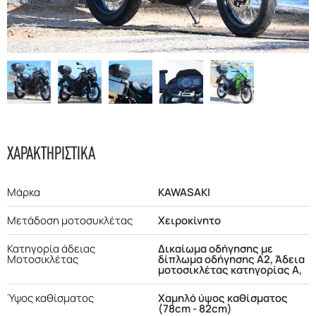
F.A.Q
ΧΑΡΑΚΤΗΡΙΣΤΙΚΑ
Μάρκα
KAWASAKI
Μετάδοση μοτοσυκλέτας
Χειροκίνητο
Κατηγορία άδειας
Δικαίωμα οδήγησης με
Μοτοσικλέτας
δίπλωμα οδήγησης Α2, Άδεια
μοτοσικλέτας κατηγορίας Α,
Ύψος καθίσματος
Χαμηλό ύψος καθίσματος
(78cm - 82cm)