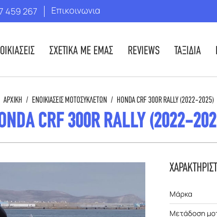
Επικοινωνια
7 459 267
ΟΙΚΙΑΣΕΙΣ
ΣΧΕΤΙΚΑ ΜΕ ΕΜΑΣ
REVIEWS
ΤΑΞΙΔΙΑ
ΑΡΧΙΚΉ
/
ΕΝΟΙΚΙΆΣΕΙΣ ΜΟΤΟΣΥΚΛΕΤΏΝ
/
HONDA CRF 300R RALLY (2022-2025)
ONDA CRF 300R RALLY (2022-202
ΧΑΡΑΚΤΗΡΙΣ
Μάρκα
Μετάδοση μο