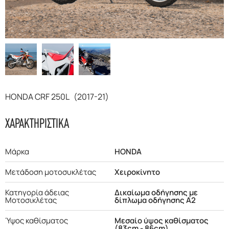
F.A.Q
HONDA CRF 250L (2017-21)
ΧΑΡΑΚΤΗΡΙΣΤΙΚΑ
Μάρκα
HONDA
Μετάδοση μοτοσυκλέτας
Χειροκίνητο
Κατηγορία άδειας
Δικαίωμα οδήγησης με
Μοτοσικλέτας
δίπλωμα οδήγησης Α2
Ύψος καθίσματος
Μεσαίο ύψος καθίσματος
(83cm - 86cm)