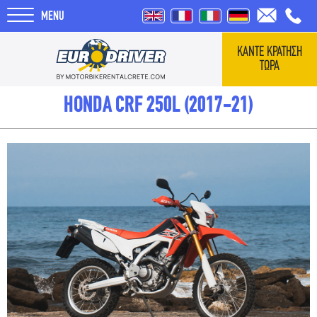
MENU
ΚΑΝΤΕ ΚΡΑΤΗΣΗ
ΤΩΡΑ
ΑΡΧΙΚΗ
HONDA CRF 250L (2017-21)
ΕΝΟΙΚΙΑΣΕΙΣ
ΣΧΕΤΙΚΑ ΜΕ ΕΜΑΣ
REVIEWS
ΤΑΞΙΔΙΑ
BLOG