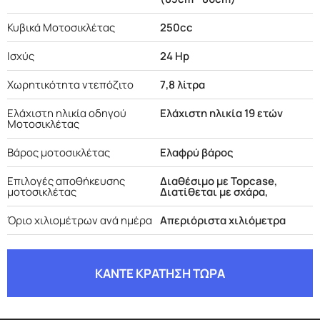
Κυβικά Μοτοσικλέτας
250cc
Ισχύς
24 Hp
Χωρητικότητα ντεπόζιτο
7,8 λίτρα
Ελάχιστη ηλικία οδηγού
Ελάχιστη ηλικία 19 ετών
Μοτοσικλέτας
Βάρος μοτοσικλέτας
Ελαφρύ βάρος
Επιλογές αποθήκευσης
Διαθέσιμο με Topcase,
μοτοσικλέτας
Διατίθεται με σχάρα,
Όριο χιλιομέτρων ανά ημέρα
Απεριόριστα χιλιόμετρα
ΚΑΝΤΕ ΚΡΑΤΗΣΗ ΤΩΡΑ