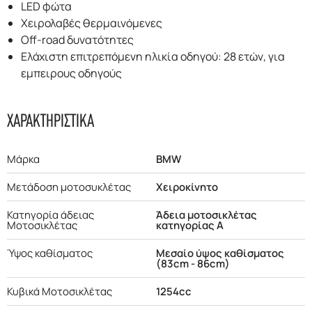
LED φώτα
Χειρολαβές θερμαινόμενες
Off-road δυνατότητες
Ελάχιστη επιτρεπόμενη ηλικία οδηγού: 28 ετών, για
εμπειρους οδηγούς
ΧΑΡΑΚΤΗΡΙΣΤΙΚΑ
Μάρκα
BMW
Μετάδοση μοτοσυκλέτας
Χειροκίνητο
Κατηγορία άδειας
Άδεια μοτοσικλέτας
Μοτοσικλέτας
κατηγορίας Α
Ύψος καθίσματος
Μεσαίο ύψος καθίσματος
(83cm - 86cm)
Κυβικά Μοτοσικλέτας
1254cc