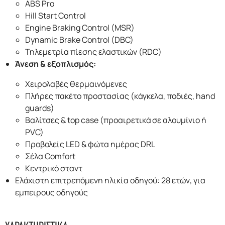
ABS Pro
Hill Start Control
Engine Braking Control (MSR)
Dynamic Brake Control (DBC)
Τηλεμετρία πίεσης ελαστικών (RDC)
Άνεση & εξοπλισμός:
Χειρολαβές θερμαινόμενες
Πλήρες πακέτο προστασίας (κάγκελα, ποδιές, hand
guards)
Βαλίτσες & top case (προαιρετικά σε αλουμίνιο ή
PVC)
Προβολείς LED & φώτα ημέρας DRL
Σέλα Comfort
Κεντρικό σταντ
Ελάχιστη επιτρεπόμενη ηλικία οδηγού: 28 ετών, για
εμπειρους οδηγούς