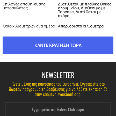
Επιλογές αποθήκευσης
Διατίθεται με πλαϊνές θήκες
μοτοσικλέτας
αλουμινίου, Διαθέσιμο με
Topcase, Διατίθεται με
σχάρα,
Όριο χιλιομέτρων ανά ημέρα
Απεριόριστα χιλιόμετρα
ΚΑΝΤΕ ΚΡΑΤΗΣΗ ΤΩΡΑ
NEWSLETTER
Γίνετε μέλος της κοινότητας του Eurodriver. Εγγραφείτε στο
δωρεάν πρόγραμμα επιβράβευσης για να λάβετε έκπτωση 5%
στην επόμενη ενοικίασή σας.