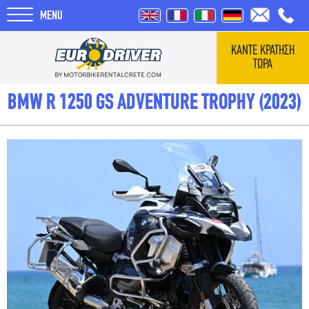
MENU
ΚΑΝΤΕ ΚΡΑΤΗΣΗ
ΤΩΡΑ
ΑΡΧΙΚΗ
BMW R 1250 GS ADVENTURE TROPHY (2023)
ΕΝΟΙΚΙΑΣΕΙΣ
ΣΧΕΤΙΚΑ ΜΕ ΕΜΑΣ
REVIEWS
ΤΑΞΙΔΙΑ
BLOG