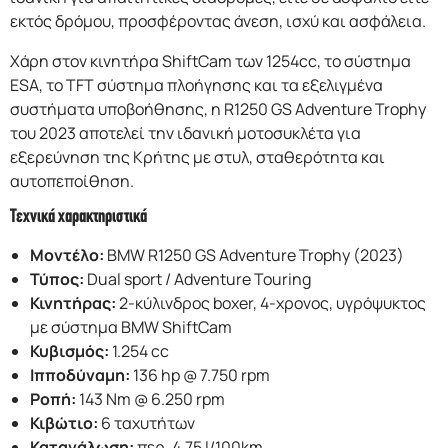
εκτός δρόμου, προσφέροντας άνεση, ισχύ και ασφάλεια.
Χάρη στον κινητήρα ShiftCam των 1254cc, το σύστημα
ESA, το TFT σύστημα πλοήγησης και τα εξελιγμένα
συστήματα υποβοήθησης, η R1250 GS Adventure Trophy
του 2023 αποτελεί την ιδανική μοτοσυκλέτα για
εξερεύνηση της Κρήτης με στυλ, σταθερότητα και
αυτοπεποίθηση.
Τεχνικά χαρακτηριστικά
Μοντέλο:
BMW R1250 GS Adventure Trophy (2023)
Τύπος:
Dual sport / Adventure Touring
Κινητήρας:
2-κύλινδρος boxer, 4-χρονoς, υγρόψυκτος
με σύστημα BMW ShiftCam
Κυβισμός:
1.254 cc
Ιπποδύναμη:
136 hp @ 7.750 rpm
Ροπή:
143 Nm @ 6.250 rpm
Κιβώτιο:
6 ταχυτήτων
Κατανάλωση:
περ. 4,75 l/100km