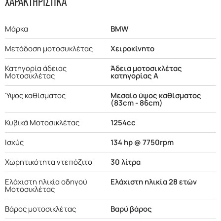
ΧΑΡΑΚΤΗΡΙΣΤΙΚΑ
Μάρκα
BMW
Μετάδοση μοτοσυκλέτας
Χειροκίνητο
Κατηγορία άδειας
Άδεια μοτοσικλέτας
Μοτοσικλέτας
κατηγορίας Α
Ύψος καθίσματος
Μεσαίο ύψος καθίσματος
(83cm - 86cm)
Κυβικά Μοτοσικλέτας
1254cc
Ισχύς
134 hp @ 7750rpm
Χωρητικότητα ντεπόζιτο
30 λίτρα
Ελάχιστη ηλικία οδηγού
Ελάχιστη ηλικία 28 ετών
Μοτοσικλέτας
Βάρος μοτοσικλέτας
Βαρύ βάρος