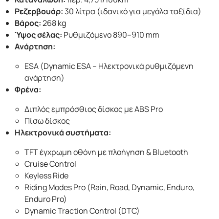
Ρεζερβουάρ:
30 λίτρα (ιδανικό για μεγάλα ταξίδια)
Βάρος:
268 kg
Ύψος σέλας:
Ρυθμιζόμενο 890–910 mm
Ανάρτηση:
ESA (Dynamic ESA – Ηλεκτρονικά ρυθμιζόμενη
ανάρτηση)
Φρένα:
Διπλός εμπρόσθιος δίσκος με ABS Pro
Πίσω δίσκος
Ηλεκτρονικά συστήματα:
TFT έγχρωμη οθόνη με πλοήγηση & Bluetooth
Cruise Control
Keyless Ride
Riding Modes Pro (Rain, Road, Dynamic, Enduro,
Enduro Pro)
Dynamic Traction Control (DTC)