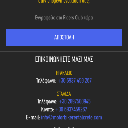
στην επόμενη ενοικίασή σας.
ΕΠΙΚΟΙΝΩΝΗΣΤΕ ΜΑΖΙ ΜΑΣ
ΗΡΆΚΛΕΙΟ
Τηλέφωνο:
+30 6937 459 267
ΣΤΑΛΊΔΑ
Τηλέφωνο:
+30 2897500945
Κινητό:
+30 6937459267
E-mail:
info@motorbikerentalcrete.com