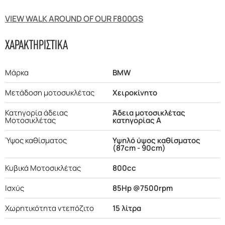
VIEW WALK AROUND OF OUR F800GS
ΧΑΡΑΚΤΗΡΙΣΤΙΚΑ
Μάρκα
BMW
Μετάδοση μοτοσυκλέτας
Χειροκίνητο
Κατηγορία άδειας
Άδεια μοτοσικλέτας
Μοτοσικλέτας
κατηγορίας Α
Ύψος καθίσματος
Υψηλό ύψος καθίσματος
(87cm - 90cm)
Κυβικά Μοτοσικλέτας
800cc
Ισχύς
85Hp @7500rpm
Χωρητικότητα ντεπόζιτο
15 λίτρα