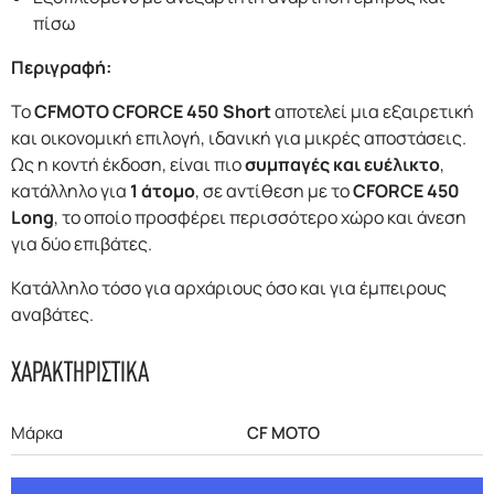
πίσω
Περιγραφή:
Το
CFMOTO CFORCE 450 Short
αποτελεί μια εξαιρετική
και οικονομική επιλογή, ιδανική για μικρές αποστάσεις.
Ως η κοντή έκδοση, είναι πιο
συμπαγές και ευέλικτο
,
κατάλληλο για
1 άτομο
, σε αντίθεση με το
CFORCE 450
Long
, το οποίο προσφέρει περισσότερο χώρο και άνεση
για δύο επιβάτες.
Κατάλληλο τόσο για αρχάριους όσο και για έμπειρους
αναβάτες.
ΧΑΡΑΚΤΗΡΙΣΤΙΚΑ
Μάρκα
CF MOTO