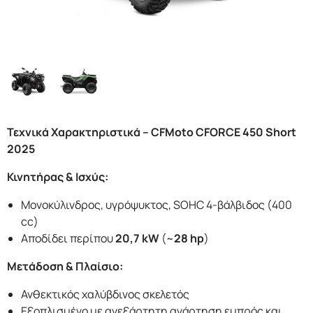
F.A.Q
Τεχνικά Χαρακτηριστικά – CFMoto CFORCE 450 Short
2025
Κινητήρας & Ισχύς:
Μονοκύλινδρος, υγρόψυκτος, SOHC 4-βάλβιδος (400
cc)
Αποδίδει περίπου
20,7 kW
(~
28 hp
)
Μετάδοση & Πλαίσιο:
Ανθεκτικός χαλύβδινος σκελετός
Εξοπλισμένο με ανεξάρτητη ανάρτηση εμπρός και