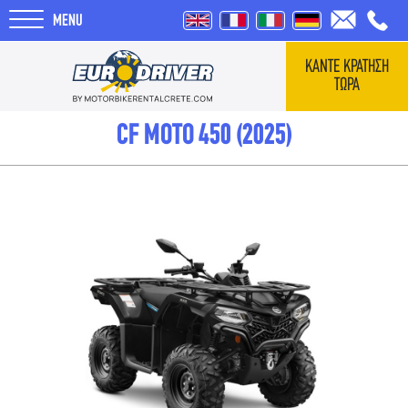
MENU
ΚΑΝΤΕ ΚΡΑΤΗΣΗ
ΤΩΡΑ
ΑΡΧΙΚΗ
CF MOTO 450 (2025)
ΕΝΟΙΚΙΑΣΕΙΣ
ΣΧΕΤΙΚΑ ΜΕ ΕΜΑΣ
REVIEWS
ΤΑΞΙΔΙΑ
BLOG