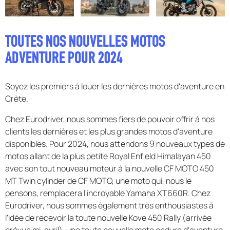
F.A.Q
TOUTES NOS NOUVELLES MOTOS
ADVENTURE POUR 2024
Soyez les premiers à louer les dernières motos d'aventure en
Crète.
Chez Eurodriver, nous sommes fiers de pouvoir offrir à nos
clients les dernières et les plus grandes motos d'aventure
disponibles. Pour 2024, nous attendons 9 nouveaux types de
motos allant de la plus petite Royal Enfield Himalayan 450
avec son tout nouveau moteur à la nouvelle CF MOTO 450
MT Twin cylinder de CF MOTO, une moto qui, nous le
pensons, remplacera l'incroyable Yamaha XT660R. Chez
Eurodriver, nous sommes également très enthousiastes à
l'idée de recevoir la toute nouvelle Kove 450 Rally (arrivée
prévue mi-avril), une toute nouvelle moto enduro d'aventure