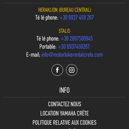
HERAKLION (BUREAU CENTRAL)
Téléphone:
+30 6937 459 267
STALIS
Téléphone:
+30 2897500945
Portable:
+30 6937459267
E-mail:
info@motorbikerentalcrete.com
INFO
CONTACTEZ NOUS
LOCATION YAMAHA CRÈTE
POLITIQUE RELATIVE AUX COOKIES