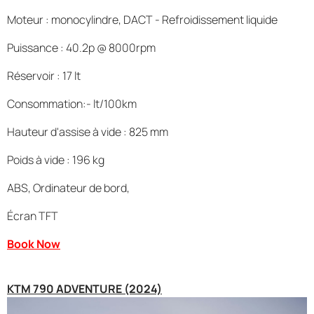
Moteur : monocylindre, DACT - Refroidissement liquide
Puissance : 40.2p @ 8000rpm
Réservoir : 17 lt
Consommation:- lt/100km
Hauteur d'assise à vide : 825 mm
Poids à vide : 196 kg
ABS, Ordinateur de bord,
Écran TFT
Book Now
KTM 790 ADVENTURE (2024)