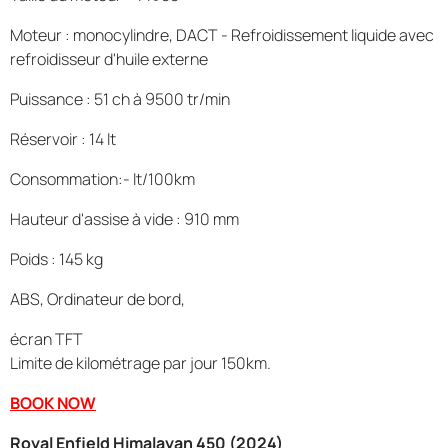
Moteur : monocylindre, DACT - Refroidissement liquide avec
refroidisseur d'huile externe
Puissance : 51 ch à 9500 tr/min
Réservoir : 14 lt
Consommation:- lt/100km
Hauteur d'assise à vide : 910 mm
Poids : 145 kg
ABS, Ordinateur de bord,
écran TFT
Limite de kilométrage par jour 150km.
BOOK NOW
Royal Enfield Himalayan 450 (2024)