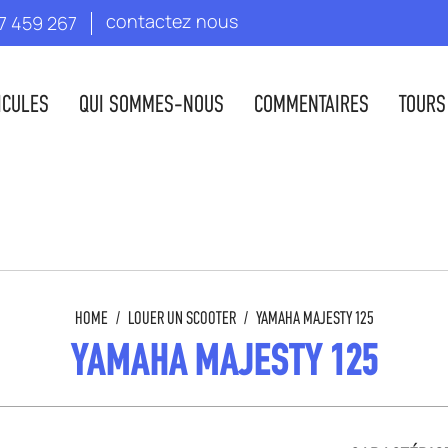
contactez nous
7 459 267
ICULES
QUI SOMMES-NOUS
COMMENTAIRES
TOURS
HOME
/
LOUER UN SCOOTER
/
YAMAHA MAJESTY 125
YAMAHA MAJESTY 125