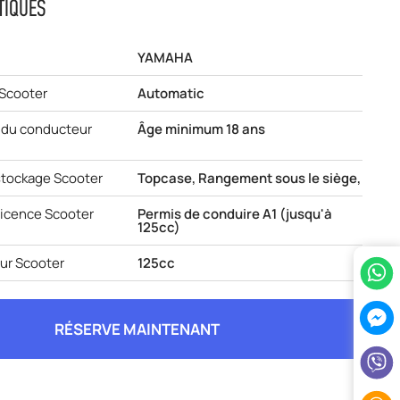
TIQUES
YAMAHA
 Scooter
Automatic
du conducteur
Âge minimum 18 ans
stockage Scooter
Topcase, Rangement sous le siège,
licence Scooter
Permis de conduire A1 (jusqu'à
125cc)
eur Scooter
125cc
RÉSERVE MAINTENANT