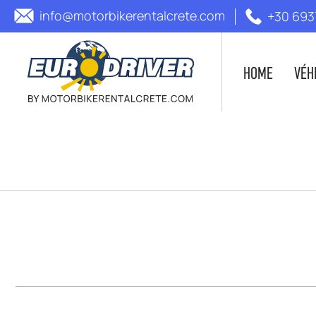
info@motorbikerentalcrete.com
+30 693
HOME
VÉH