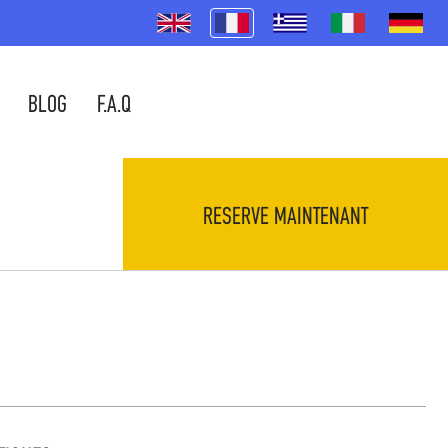
BLOG
F.A.Q
RESERVE MAINTENANT