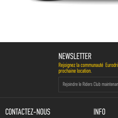
NEWSLETTER
Rejoignez la communauté Eurodrive
prochaine location.
CONTACTEZ-NOUS
INFO