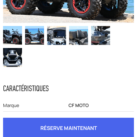
F.A.Q
CARACTÉRISTIQUES
Marque
CF MOTO
RÉSERVE MAINTENANT