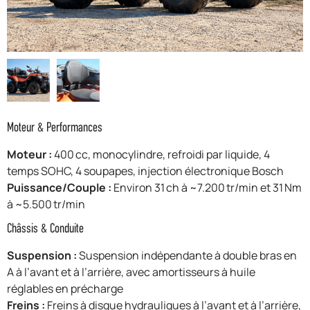
F.A.Q
Moteur & Performances
Moteur :
400 cc, monocylindre, refroidi par liquide, 4
temps SOHC, 4 soupapes, injection électronique Bosch
Puissance/Couple :
Environ 31 ch à ~7.200 tr/min et 31 Nm
à ~5.500 tr/min
Châssis & Conduite
Suspension :
Suspension indépendante à double bras en
A à l’avant et à l’arrière, avec amortisseurs à huile
réglables en précharge
Freins :
Freins à disque hydrauliques à l’avant et à l’arrière,