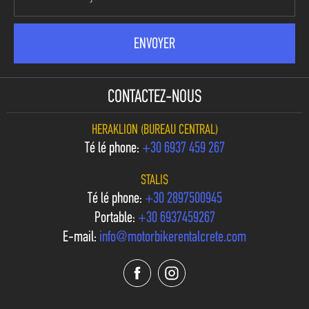
CONTACTEZ-NOUS
HERAKLION (BUREAU CENTRAL)
Téléphone:
+30 6937 459 267
STALIS
Téléphone:
+30 2897500945
Portable:
+30 6937459267
E-mail:
info@motorbikerentalcrete.com