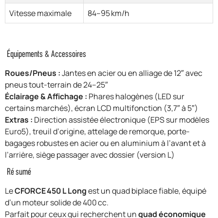
Vitesse maximale
84–95 km/h
Équipements & Accessoires
Roues/Pneus :
Jantes en acier ou en alliage de 12″ avec
pneus tout-terrain de 24–25″
Éclairage & Affichage :
Phares halogènes (LED sur
certains marchés), écran LCD multifonction (3,7″ à 5″)
Extras :
Direction assistée électronique (EPS sur modèles
Euro5), treuil d’origine, attelage de remorque, porte-
bagages robustes en acier ou en aluminium à l’avant et à
l’arrière, siège passager avec dossier (version L)
Résumé
Le
CFORCE 450 L Long
est un quad biplace fiable, équipé
d’un moteur solide de 400 cc.
Parfait pour ceux qui recherchent un
quad économique