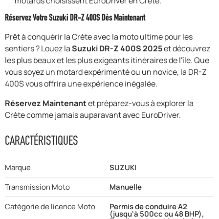
motards choisissent EuroDriver en Crète.
Réservez Votre Suzuki DR-Z 400S Dès Maintenant
Prêt à conquérir la Crète avec la moto ultime pour les
sentiers ? Louez la
Suzuki DR-Z 400S 2025
et découvrez
les plus beaux et les plus exigeants itinéraires de l'île. Que
vous soyez un motard expérimenté ou un novice, la DR-Z
400S vous offrira une expérience inégalée.
Réservez Maintenant
et préparez-vous à explorer la
Crète comme jamais auparavant avec EuroDriver.
CARACTÉRISTIQUES
Marque
SUZUKI
Transmission Moto
Manuelle
Catégorie de licence Moto
Permis de conduire A2
(jusqu'à 500cc ou 48 BHP),