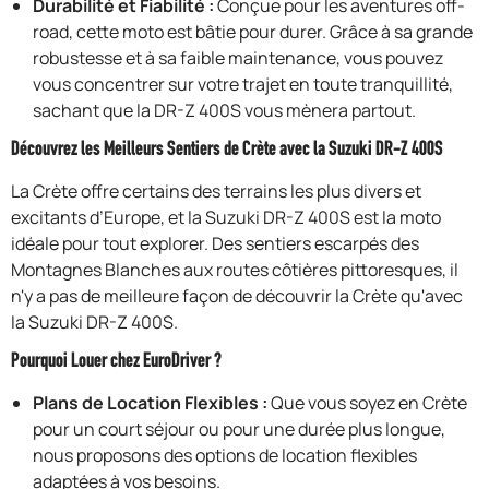
Durabilité et Fiabilité :
Conçue pour les aventures off-
road, cette moto est bâtie pour durer. Grâce à sa grande
robustesse et à sa faible maintenance, vous pouvez
vous concentrer sur votre trajet en toute tranquillité,
sachant que la DR-Z 400S vous mènera partout.
Découvrez les Meilleurs Sentiers de Crète avec la Suzuki DR-Z 400S
La Crète offre certains des terrains les plus divers et
excitants d’Europe, et la Suzuki DR-Z 400S est la moto
idéale pour tout explorer. Des sentiers escarpés des
Montagnes Blanches aux routes côtières pittoresques, il
n'y a pas de meilleure façon de découvrir la Crète qu'avec
la Suzuki DR-Z 400S.
Pourquoi Louer chez EuroDriver ?
Plans de Location Flexibles :
Que vous soyez en Crète
pour un court séjour ou pour une durée plus longue,
nous proposons des options de location flexibles
adaptées à vos besoins.