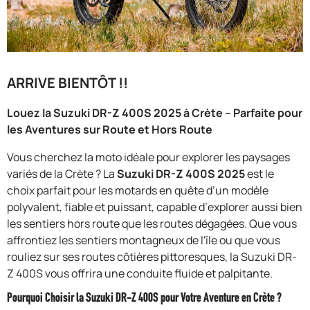
F.A.Q
ARRIVE BIENTÔT !!
Louez la Suzuki DR-Z 400S 2025 à Crète – Parfaite pour
les Aventures sur Route et Hors Route
Vous cherchez la moto idéale pour explorer les paysages
variés de la Crète ? La
Suzuki DR-Z 400S 2025
est le
choix parfait pour les motards en quête d’un modèle
polyvalent, fiable et puissant, capable d’explorer aussi bien
les sentiers hors route que les routes dégagées. Que vous
affrontiez les sentiers montagneux de l'île ou que vous
rouliez sur ses routes côtières pittoresques, la Suzuki DR-
Z 400S vous offrira une conduite fluide et palpitante.
Pourquoi Choisir la Suzuki DR-Z 400S pour Votre Aventure en Crète ?