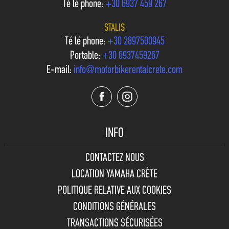
Téléphone:
+30 6937 459 267
STALIS
Téléphone:
+30 2897500945
Portable:
+30 6937459267
E-mail:
info@motorbikerentalcrete.com
INFO
CONTACTEZ NOUS
LOCATION YAMAHA CRÈTE
POLITIQUE RELATIVE AUX COOKIES
CONDITIONS GÉNÉRALES
TRANSACTIONS SÉCURISÉES