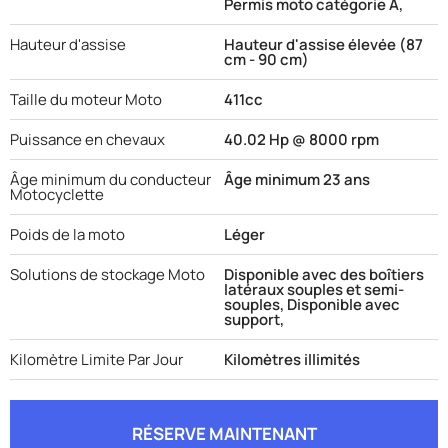
Permis moto catégorie A,
Hauteur d'assise
Hauteur d'assise élevée (87
cm - 90 cm)
Taille du moteur Moto
411cc
Puissance en chevaux
40.02 Hp @ 8000 rpm
Âge minimum du conducteur
Âge minimum 23 ans
Motocyclette
Poids de la moto
Léger
Solutions de stockage Moto
Disponible avec des boîtiers
latéraux souples et semi-
souples, Disponible avec
support,
Kilomètre Limite Par Jour
Kilomètres illimités
RÉSERVE MAINTENANT