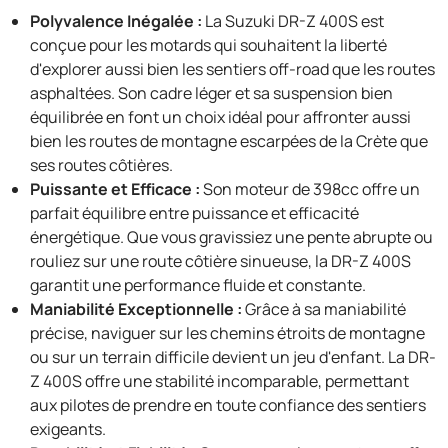
Polyvalence Inégalée :
La Suzuki DR-Z 400S est
conçue pour les motards qui souhaitent la liberté
d'explorer aussi bien les sentiers off-road que les routes
asphaltées. Son cadre léger et sa suspension bien
équilibrée en font un choix idéal pour affronter aussi
bien les routes de montagne escarpées de la Crète que
ses routes côtières.
Puissante et Efficace :
Son moteur de 398cc offre un
parfait équilibre entre puissance et efficacité
énergétique. Que vous gravissiez une pente abrupte ou
rouliez sur une route côtière sinueuse, la DR-Z 400S
garantit une performance fluide et constante.
Maniabilité Exceptionnelle :
Grâce à sa maniabilité
précise, naviguer sur les chemins étroits de montagne
ou sur un terrain difficile devient un jeu d'enfant. La DR-
Z 400S offre une stabilité incomparable, permettant
aux pilotes de prendre en toute confiance des sentiers
exigeants.