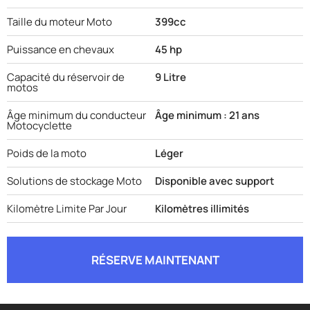
Taille du moteur Moto
399cc
Puissance en chevaux
45 hp
Capacité du réservoir de
9 Litre
motos
Âge minimum du conducteur
Âge minimum : 21 ans
Motocyclette
Poids de la moto
Léger
Solutions de stockage Moto
Disponible avec support
Kilomètre Limite Par Jour
Kilomètres illimités
RÉSERVE MAINTENANT