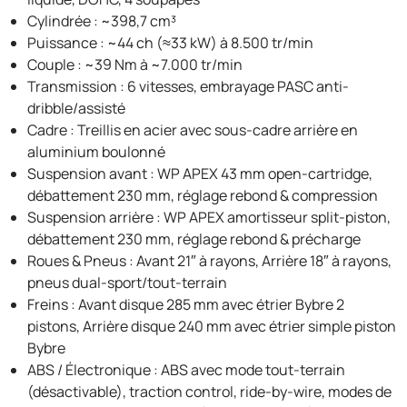
Cylindrée : ~398,7 cm³
Puissance : ~44 ch (≈33 kW) à 8.500 tr/min
Couple : ~39 Nm à ~7.000 tr/min
Transmission : 6 vitesses, embrayage PASC anti-
dribble/assisté
Cadre : Treillis en acier avec sous-cadre arrière en
aluminium boulonné
Suspension avant : WP APEX 43 mm open-cartridge,
débattement 230 mm, réglage rebond & compression
Suspension arrière : WP APEX amortisseur split-piston,
débattement 230 mm, réglage rebond & précharge
Roues & Pneus : Avant 21″ à rayons, Arrière 18″ à rayons,
pneus dual-sport/tout-terrain
Freins : Avant disque 285 mm avec étrier Bybre 2
pistons, Arrière disque 240 mm avec étrier simple piston
Bybre
ABS / Électronique : ABS avec mode tout-terrain
(désactivable), traction control, ride-by-wire, modes de