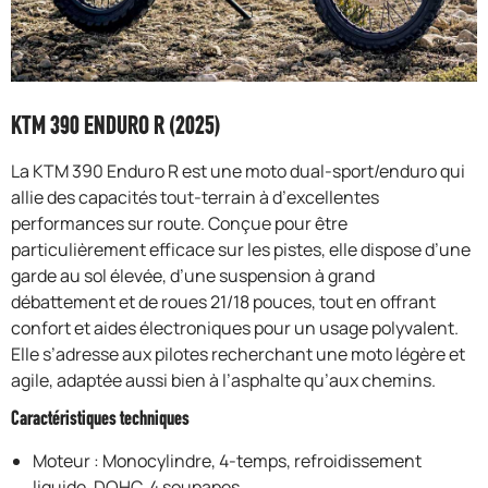
F.A.Q
KTM 390 ENDURO R (2025)
La KTM 390 Enduro R est une moto dual-sport/enduro qui
allie des capacités tout-terrain à d’excellentes
performances sur route. Conçue pour être
particulièrement efficace sur les pistes, elle dispose d’une
garde au sol élevée, d’une suspension à grand
débattement et de roues 21/18 pouces, tout en offrant
confort et aides électroniques pour un usage polyvalent.
Elle s’adresse aux pilotes recherchant une moto légère et
agile, adaptée aussi bien à l’asphalte qu’aux chemins.
Caractéristiques techniques
Moteur : Monocylindre, 4-temps, refroidissement
liquide, DOHC, 4 soupapes