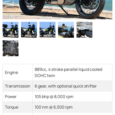
F.A.Q
889cc, 4 stroke parallel liquid cooled
Engine
DOHC twin
Transmission
6 gear, with optional quick shifter
Power
105 bhp @ 8,000 rpm
Torque
100 nm @ 6,500 rpm