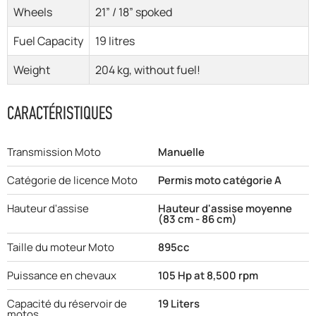
Wheels
21” / 18” spoked
Fuel Capacity
19 litres
Weight
204 kg, without fuel!
CARACTÉRISTIQUES
Transmission Moto
Manuelle
Catégorie de licence Moto
Permis moto catégorie A
Hauteur d'assise
Hauteur d'assise moyenne
(83 cm - 86 cm)
Taille du moteur Moto
895cc
Puissance en chevaux
105 Hp at 8,500 rpm
Capacité du réservoir de
19 Liters
motos