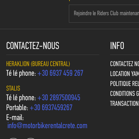
CONTACTEZ-NOUS
INFO
HERAKLION (BUREAU CENTRAL)
CONTACTEZ N
Téléphone:
+30 6937 459 267
LOCATION YA
POLITIQUE RE
STALIS
CONDITIONS 
Téléphone:
+30 2897500945
TRANSACTION
Portable:
+30 6937459267
E-mail:
info@motorbikerentalcrete.com