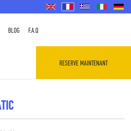
BLOG
F.A.Q
RESERVE MAINTENANT
TIC