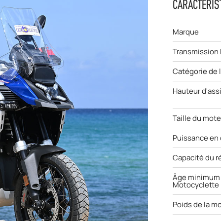
CARACTÉRIS
Marque
Transmission
Catégorie de 
Hauteur d'ass
Taille du mot
Puissance en
Capacité du r
Âge minimum 
Motocyclette
Poids de la m