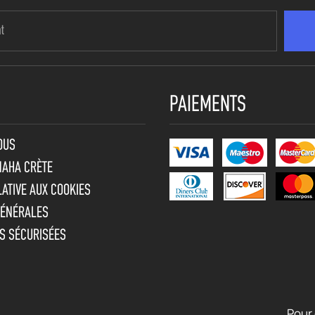
PAIEMENTS
OUS
MAHA CRÈTE
LATIVE AUX COOKIES
GÉNÉRALES
S SÉCURISÉES
Pour 