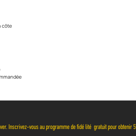
n côte
)
ecommandée
r. Inscrivez-vous au programme de fidélité gratuit pour obtenir 5