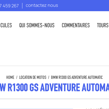
contactez nous
7 459 267
ICULES
QUI SOMMES-NOUS
COMMENTAIRES
TOURS
HOME
/
LOCATION DE MOTOS
/
BMW R1300 GS ADVENTURE AUTOMATIC
W R1300 GS ADVENTURE AUTOMA