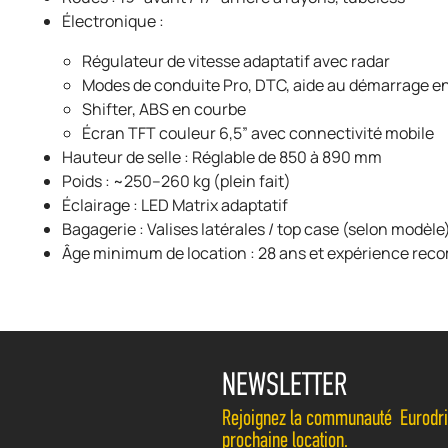
Électronique :
Régulateur de vitesse adaptatif avec radar
Modes de conduite Pro, DTC, aide au démarrage e
Shifter, ABS en courbe
Écran TFT couleur 6,5” avec connectivité mobile
Hauteur de selle : Réglable de 850 à 890 mm
Poids : ~250–260 kg (plein fait)
Éclairage : LED Matrix adaptatif
Bagagerie : Valises latérales / top case (selon modèle
Âge minimum de location : 28 ans et expérience r
NEWSLETTER
Rejoignez la communauté Eurodrive
prochaine location.