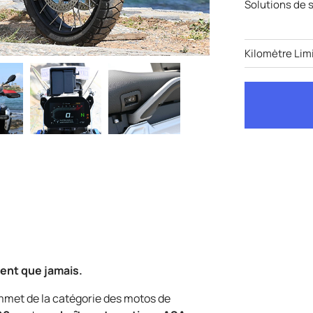
Solutions de 
Kilomètre Limi
igent que jamais.
mmet de la catégorie des motos de