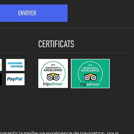
CERTIFICATS
garantir la meilleure expérience de navigation, nous