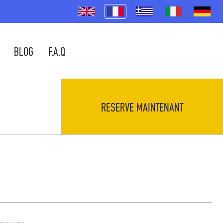
BLOG
F.A.Q
RESERVE MAINTENANT