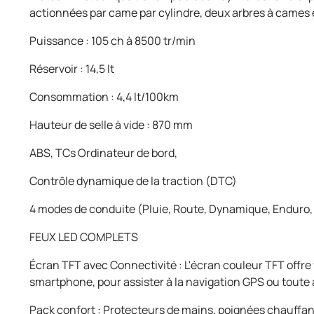
actionnées par came par cylindre, deux arbres à cames en
Puissance : 105 ch à 8500 tr/min
Réservoir : 14,5 lt
Consommation : 4,4 lt/100km
Hauteur de selle à vide : 870 mm
ABS, TCs Ordinateur de bord,
Contrôle dynamique de la traction (DTC)
4 modes de conduite (Pluie, Route, Dynamique, Enduro,
FEUX LED COMPLETS
Écran TFT avec Connectivité : L'écran couleur TFT offre 
smartphone, pour assister à la navigation GPS ou toute 
Pack confort : Protecteurs de mains, poignées chauffan