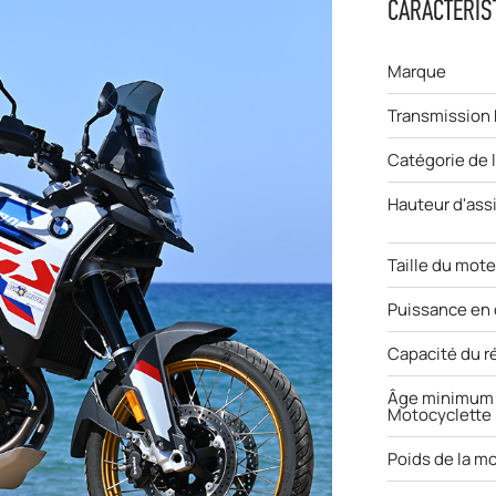
CARACTÉRIS
Marque
Transmission
Catégorie de 
Hauteur d'ass
Taille du mot
Puissance en
Capacité du r
Âge minimum 
Motocyclette
Poids de la m