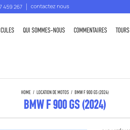
contactez nous
7 459 267
ICULES
QUI SOMMES-NOUS
COMMENTAIRES
TOURS
HOME
/
LOCATION DE MOTOS
/
BMW F 900 GS (2024)
BMW F 900 GS (2024)