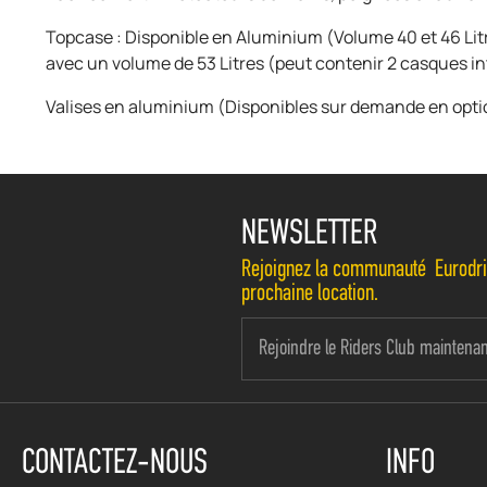
Topcase : Disponible en Aluminium (Volume 40 et 46 Litr
avec un volume de 53 Litres (peut contenir 2 casques i
Valises en aluminium (Disponibles sur demande en opti
NEWSLETTER
Rejoignez la communauté Eurodrive
prochaine location.
CONTACTEZ-NOUS
INFO