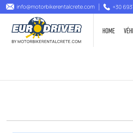
info@motorbikerentalcrete.com
+30 693
HOME
VÉH