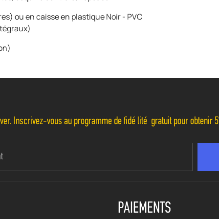
es) ou en caisse en plastique Noir - PVC
ntégraux)
on)
r. Inscrivez-vous au programme de fidélité gratuit pour obtenir 5
PAIEMENTS