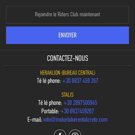
CONTACTEZ-NOUS
HERAKLION (BUREAU CENTRAL)
Téléphone:
+30 6937 459 267
STALIS
Téléphone:
+30 2897500945
Portable:
+30 6937459267
E-mail:
info@motorbikerentalcrete.com