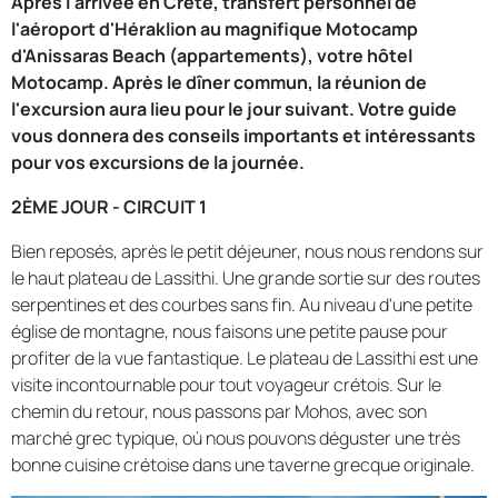
Après l'arrivée en Crète, transfert personnel de
l'aéroport d'Héraklion au magnifique Motocamp
d'Anissaras Beach (appartements), votre hôtel
Motocamp. Après le dîner commun, la réunion de
l'excursion aura lieu pour le jour suivant. Votre guide
vous donnera des conseils importants et intéressants
pour vos excursions de la journée.
2ÈME JOUR - CIRCUIT 1
Bien reposés, après le petit déjeuner, nous nous rendons sur
le haut plateau de Lassithi. Une grande sortie sur des routes
serpentines et des courbes sans fin. Au niveau d'une petite
église de montagne, nous faisons une petite pause pour
profiter de la vue fantastique. Le plateau de Lassithi est une
visite incontournable pour tout voyageur crétois. Sur le
chemin du retour, nous passons par Mohos, avec son
marché grec typique, où nous pouvons déguster une très
bonne cuisine crétoise dans une taverne grecque originale.