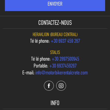
CONTACTEZ-NOUS
HERAKLION (BUREAU CENTRAL)
Téléphone:
+30 6937 459 267
STALIS
Téléphone:
+30 2897500945
Portable:
+30 6937459267
E-mail:
info@motorbikerentalcrete.com
INFO