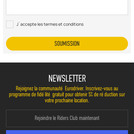
J`accepte les termes et conditions
NEWSLETTER
Rejoignez la communauté Eurodriver. Inscrivez-vous au
programme de fidélité gratuit pour obtenir 5% de réduction sur
votre prochaine location.