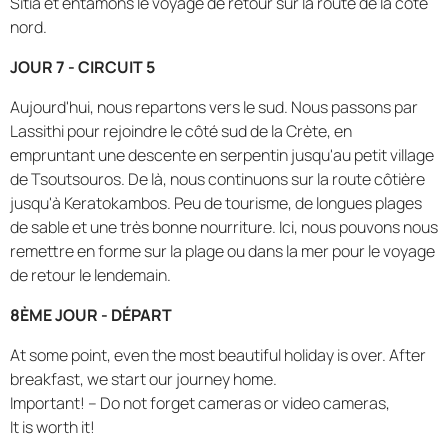
Sitia et entamons le voyage de retour sur la route de la côte
nord.
JOUR 7 - CIRCUIT 5
Aujourd'hui, nous repartons vers le sud. Nous passons par
Lassithi pour rejoindre le côté sud de la Crète, en
empruntant une descente en serpentin jusqu'au petit village
de Tsoutsouros. De là, nous continuons sur la route côtière
jusqu'à Keratokambos. Peu de tourisme, de longues plages
de sable et une très bonne nourriture. Ici, nous pouvons nous
remettre en forme sur la plage ou dans la mer pour le voyage
de retour le lendemain.
8ÈME JOUR - DÉPART
At some point, even the most beautiful holiday is over. After
breakfast, we start our journey home.
Important! – Do not forget cameras or video cameras,
It is worth it!