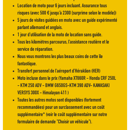
Location de moto pour 6 jours incluant. Assurance tous
risques (avec 500 € jusqu'à 2300 {surprime selon le modèle})
5 jours de visites guidées en moto avec un guide expérimenté
parlant allemand et anglais.
1 jour d'utilisation de la moto de location sans guide.
Tous les kilomètres parcourus, l'assistance routière et le
service de réparation.
Nous vous montrons les plus beaux coins de cette île
fantastique.
Transfert personnel de l'aéroport d'Héraklion (HER)
Moto incluse dans le prix (Yamaha XT660R - Honda CRF 250L
- KTM 250 ADV - BMW G650GS-KTM 390 ADV- KAWASAKI
VERSYS 300X - Himalayan 411 )
Toutes les autres motos sont disponibles (fortement
recommandées) pour un surclassement avec un coût
supplémentaire* (voir le coût supplémentaire sur notre
formulaire de demande ''Choisir un véhicule'').