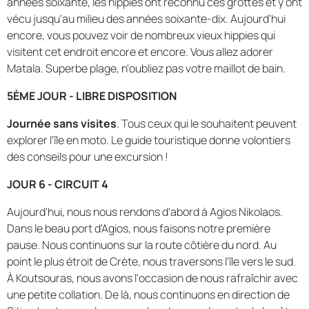
années soixante, les hippies ont reconnu ces grottes et y ont
vécu jusqu'au milieu des années soixante-dix. Aujourd'hui
encore, vous pouvez voir de nombreux vieux hippies qui
visitent cet endroit encore et encore. Vous allez adorer
Matala. Superbe plage, n'oubliez pas votre maillot de bain.
5ÈME JOUR - LIBRE DISPOSITION
Journée sans visites
. Tous ceux qui le souhaitent peuvent
explorer l'île en moto. Le guide touristique donne volontiers
des conseils pour une excursion !
JOUR 6 - CIRCUIT 4
Aujourd'hui, nous nous rendons d'abord à Agios Nikolaos.
Dans le beau port d'Agios, nous faisons notre première
pause. Nous continuons sur la route côtière du nord. Au
point le plus étroit de Crète, nous traversons l'île vers le sud.
À Koutsouras, nous avons l'occasion de nous rafraîchir avec
une petite collation. De là, nous continuons en direction de