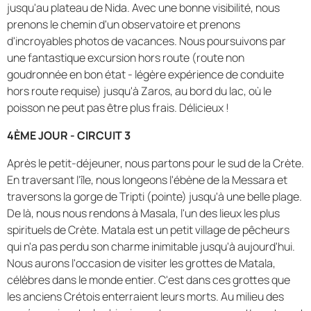
jusqu'au plateau de Nida. Avec une bonne visibilité, nous
prenons le chemin d'un observatoire et prenons
d'incroyables photos de vacances. Nous poursuivons par
une fantastique excursion hors route (route non
goudronnée en bon état - légère expérience de conduite
hors route requise) jusqu'à Zaros, au bord du lac, où le
poisson ne peut pas être plus frais. Délicieux !
4ÈME JOUR - CIRCUIT 3
Après le petit-déjeuner, nous partons pour le sud de la Crète.
En traversant l'île, nous longeons l'ébène de la Messara et
traversons la gorge de Tripti (pointe) jusqu'à une belle plage.
De là, nous nous rendons à Masala, l'un des lieux les plus
spirituels de Crète. Matala est un petit village de pêcheurs
qui n'a pas perdu son charme inimitable jusqu'à aujourd'hui.
Nous aurons l'occasion de visiter les grottes de Matala,
célèbres dans le monde entier. C'est dans ces grottes que
les anciens Crétois enterraient leurs morts. Au milieu des